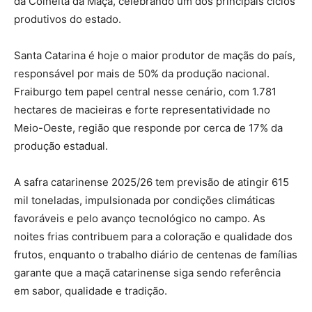
da Colheita da Maçã, celebrando um dos principais ciclos
produtivos do estado.
Santa Catarina é hoje o maior produtor de maçãs do país,
responsável por mais de 50% da produção nacional.
Fraiburgo tem papel central nesse cenário, com 1.781
hectares de macieiras e forte representatividade no
Meio-Oeste, região que responde por cerca de 17% da
produção estadual.
A safra catarinense 2025/26 tem previsão de atingir 615
mil toneladas, impulsionada por condições climáticas
favoráveis e pelo avanço tecnológico no campo. As
noites frias contribuem para a coloração e qualidade dos
frutos, enquanto o trabalho diário de centenas de famílias
garante que a maçã catarinense siga sendo referência
em sabor, qualidade e tradição.