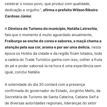
celebrar o nosso povo, que produz com qualidade,
dedicação e orgulho.”,
afirma o prefeito Wilson Ribeiro
Cardoso Júnior.
A
Diretora de Turismo do município, Natália Latrechia
,
fala que o momento é muito aguardado anualmente,
Fraiburgo se enche de cores e sabores, a maçã chama a
atenção pela sua cor, aroma e por ser uma delícia
, nesta
época os Hotéis da cidade e da região ficam lotados, toda
a cadeia do Trade Turístico ganha com isso, colher a fruta
do pé e poder saboreá-la na hora é uma experiência sem
igual, conclui Natália.
A solenidade do dia 30 contará com a presença
confirmada do governador do Estado, Jorginho Mello, da
Secretária de Turismo de Santa Catarina, Catiane Seif e
de diversas autoridades regionais, lideranças do setor