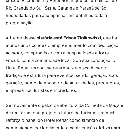
cidade. É também no Hotel Renar que os jornalistas do
Rio Grande do Sul, Santa Catarina e Paraná serão
hospedados para acompanhar em detalhes toda a
programação.
À frente dessa
história está Edson Ziolkowiski,
que há
muitos anos conduz o empreendimento com dedicação
ao setor, compromisso com a hospitalidade e forte
vínculo com a comunidade local. Sob sua condução, o
Hotel Renar tornou-se referência em acolhimento,
tradição e estrutura para eventos, sendo, geração após
geração, ponto de encontro de autoridades, produtores,
empresários, turistas e moradores.
Ser novamente o palco da abertura da Colheita da Maçã e
de um fórum que projeta o futuro do turismo regional
reforça o papel do Hotel Renar como símbolo de
continuidade, pertencimento e contribuição efetiva para