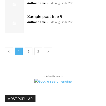
Author name
-
8 de August de 2026
Sample post title 9
Author name
-
8 de August de 2026
1
2
3
- Advertisment -
MOST POPULAR