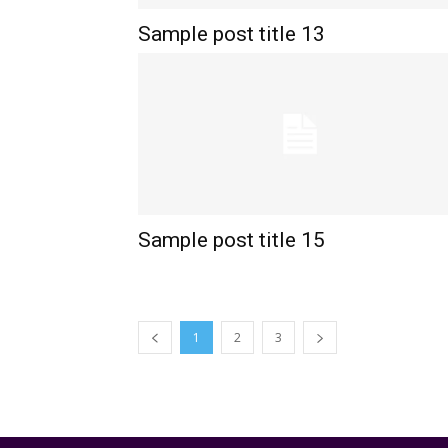
Sample post title 13
Sample post title 15
1
2
3