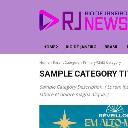
HOME2
RIO DE JANEIRO
BRASIL
Home
Parent Category
Primary/Child Category
SAMPLE CATEGORY TI
Sample Category Description. ( Lorem ips
labore et dolore magna aliqua. )