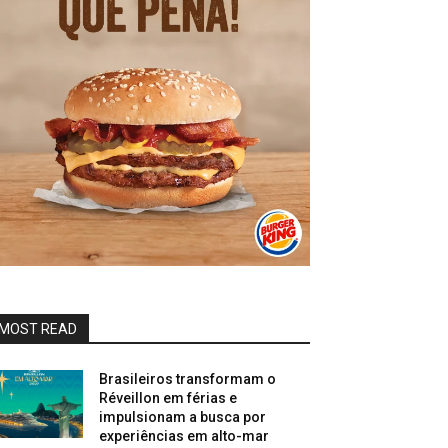
MOST READ
Brasileiros transformam o
Réveillon em férias e
impulsionam a busca por
experiências em alto-mar