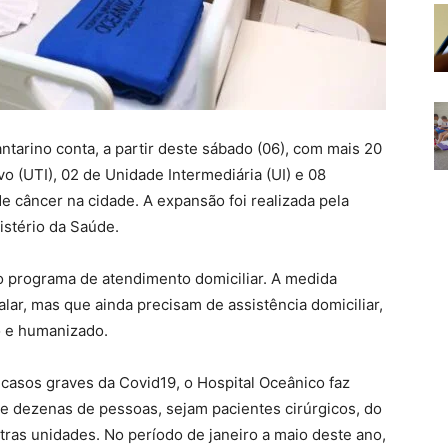
ntarino conta, a partir deste sábado (06), com mais 20
vo (UTI), 02 de Unidade Intermediária (UI) e 08
 de câncer na cidade. A expansão foi realizada pela
istério da Saúde.
o programa de atendimento domiciliar. A medida
alar, mas que ainda precisam de assistência domiciliar,
o e humanizado.
 casos graves da Covid19, o Hospital Oceânico faz
e dezenas de pessoas, sejam pacientes cirúrgicos, do
utras unidades. No período de janeiro a maio deste ano,