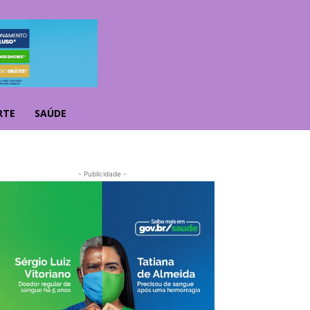
RTE
SAÚDE
- Publicidade -