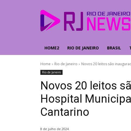
HOME2
RIO DE JANEIRO
BRASIL
Home
Rio de Janeiro
Novos 20 leitos são inaugura
Rio de Janeiro
Novos 20 leitos s
Hospital Municipa
Cantarino
8 de julho de 2024