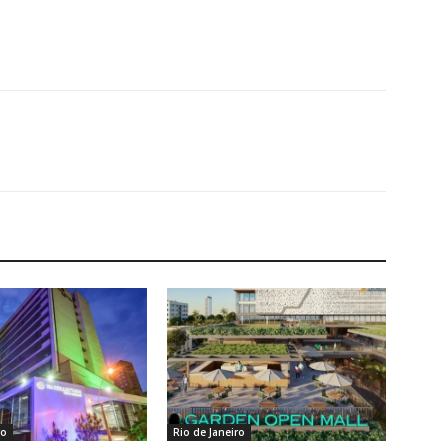
ro
Rio de Janeiro