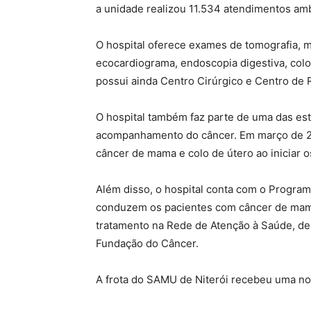
a unidade realizou 11.534 atendimentos ambu
O hospital oferece exames de tomografia, ma
ecocardiograma, endoscopia digestiva, colo
possui ainda Centro Cirúrgico e Centro de R
O hospital também faz parte de uma das est
acompanhamento do câncer. Em março de 202
câncer de mama e colo de útero ao iniciar 
Além disso, o hospital conta com o Progra
conduzem os pacientes com câncer de mama,
tratamento na Rede de Atenção à Saúde, de
Fundação do Câncer.
A frota do SAMU de Niterói recebeu uma no