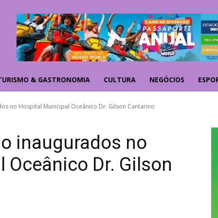
TURISMO & GASTRONOMIA
CULTURA
NEGÓCIOS
ESPO
dos no Hospital Municipal Oceânico Dr. Gilson Cantarino
ão inaugurados no
l Oceânico Dr. Gilson