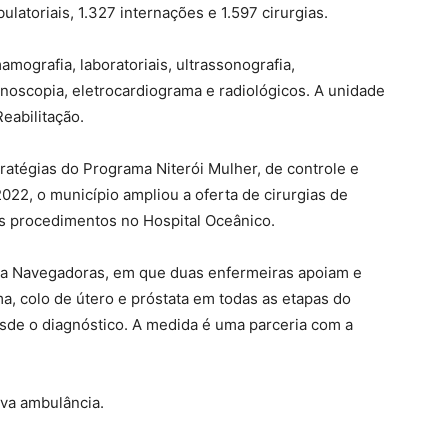
latoriais, 1.327 internações e 1.597 cirurgias.
mografia, laboratoriais, ultrassonografia,
noscopia, eletrocardiograma e radiológicos. A unidade
eabilitação.
ratégias do Programa Niterói Mulher, de controle e
2, o município ampliou a oferta de cirurgias de
os procedimentos no Hospital Oceânico.
ma Navegadoras, em que duas enfermeiras apoiam e
 colo de útero e próstata em todas as etapas do
sde o diagnóstico. A medida é uma parceria com a
va ambulância.