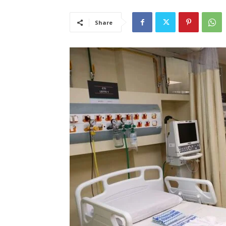
Share