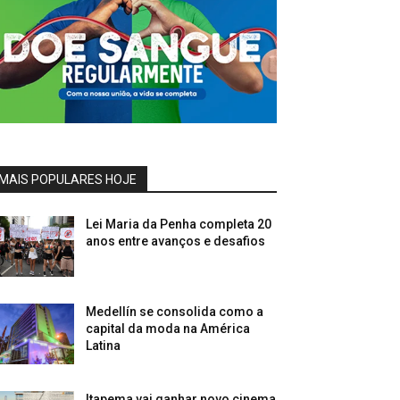
MAIS POPULARES HOJE
Lei Maria da Penha completa 20
anos entre avanços e desafios
Medellín se consolida como a
capital da moda na América
Latina
Itapema vai ganhar novo cinema