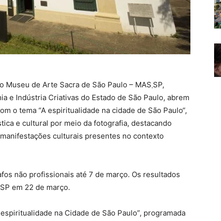
 Museu de Arte Sacra de São Paulo – MAS܂SP,
mia e Indústria Criativas do Estado de São Paulo, abrem
om o tema “A espiritualidade na cidade de São Paulo“,
tica e cultural por meio da fotografia, destacando
e manifestações culturais presentes no contexto
afos não profissionais até 7 de março. Os resultados
serão divulgados nas redes sociais do MAS܂SP em 22 de março.
a espiritualidade na Cidade de São Paulo”, programada