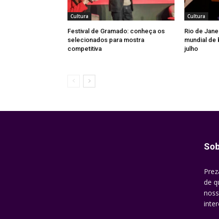
Cultura
Cultura
Festival de Gramado: conheça os
Rio de Jane
selecionados para mostra
mundial de 
competitiva
julho
Sob
Prez
de q
noss
inte