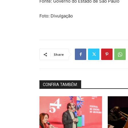
Fonte: Governo do Estado de São Paulo
Foto: Divulgação
Share
CONFIRA TAMBÉM: