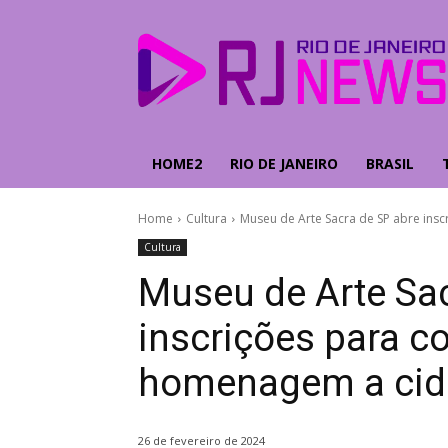
HOME2
RIO DE JANEIRO
BRASIL
Home
Cultura
Museu de Arte Sacra de SP abre insc
Cultura
Museu de Arte Sac
inscrições para c
homenagem a cid
26 de fevereiro de 2024