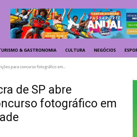
TURISMO & GASTRONOMIA
CULTURA
NEGÓCIOS
ESPO
rições para concurso fotográfico em...
ra de SP abre
oncurso fotográfico em
ade