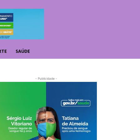
RTE
SAÚDE
- Publicidade -