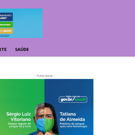
RTE
SAÚDE
- Publicidade -