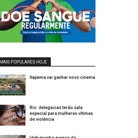
MAIS POPULARES HOJE
Itapema vai ganhar novo cinema
Rio: delegacias terão sala
especial para mulheres vítimas
de violência
Ideb mostra avanço da