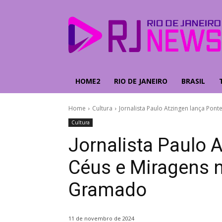
HOME2
RIO DE JANEIRO
BRASIL
Home
Cultura
Jornalista Paulo Atzingen lança Pon
Cultura
Jornalista Paulo 
Céus e Miragens n
Gramado
11 de novembro de 2024