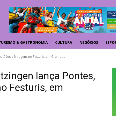
TURISMO & GASTRONOMIA
CULTURA
NEGÓCIOS
ESPO
tes, Céus e Miragens no Festuris, em Gramado
Atzingen lança Pontes,
o Festuris, em