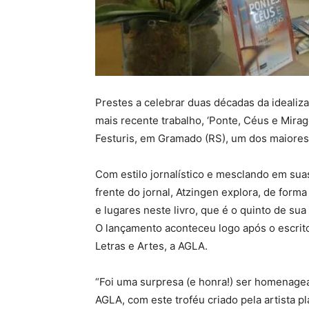
Prestes a celebrar duas décadas da ideali
mais recente trabalho, ‘Ponte, Céus e Mira
Festuris, em Gramado (RS), um dos maiores 
Com estilo jornalístico e mesclando em sua
frente do jornal, Atzingen explora, de forma 
e lugares neste livro, que é o quinto de sua c
O lançamento aconteceu logo após o escr
Letras e Artes, a AGLA.
“Foi uma surpresa (e honra!) ser homenage
AGLA, com este troféu criado pela artista pl