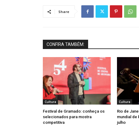
Share
CONFIRA TAMBÉM:
Cultura
Cultura
Festival de Gramado: conheça os
Rio de Jane
selecionados para mostra
mundial de 
competitiva
julho