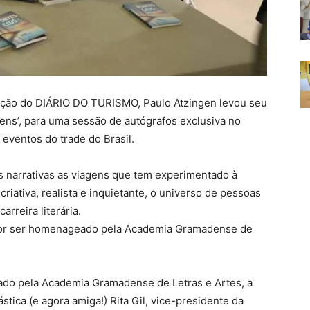
zação do DIÁRIO DO TURISMO, Paulo Atzingen levou seu
gens’, para uma sessão de autógrafos exclusiva no
eventos do trade do Brasil.
s narrativas as viagens que tem experimentado à
criativa, realista e inquietante, o universo de pessoas
arreira literária.
itor ser homenageado pela Academia Gramadense de
ado pela Academia Gramadense de Letras e Artes, a
ástica (e agora amiga!) Rita Gil, vice-presidente da