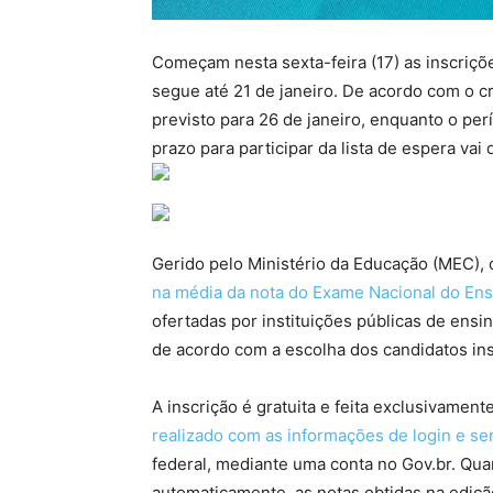
Começam nesta sexta-feira (17) as inscriçõe
segue até 21 de janeiro. De acordo com o c
previsto para 26 de janeiro, enquanto o per
prazo para participar da lista de espera vai 
Gerido pelo Ministério da Educação (MEC),
na média da nota do Exame Nacional do En
ofertadas por instituições públicas de ensi
de acordo com a escolha dos candidatos ins
A inscrição é gratuita e feita exclusivament
realizado com as informações de login e se
federal, mediante uma conta no Gov.br. Quan
automaticamente, as notas obtidas na ediçã