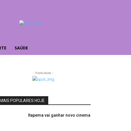
RTE
SAÚDE
- Publicidade -
MAIS POPULARES HOJE
Itapema vai ganhar novo cinema