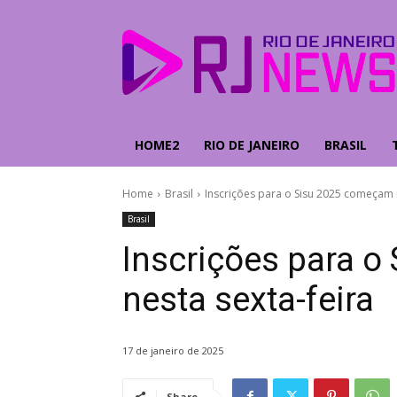
HOME2
RIO DE JANEIRO
BRASIL
Home
Brasil
Inscrições para o Sisu 2025 começam n
Brasil
Inscrições para 
nesta sexta-feira
17 de janeiro de 2025
Share