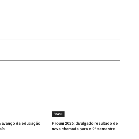
Brasil
a avanço da educação
Prouni 2026: divulgado resultado de
aís
nova chamada para o 2º semestre