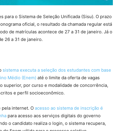
s para o Sistema de Seleção Unificada (Sisu). O prazo
ronograma oficial, o resultado da chamada regular está
íodo de matrículas acontece de 27 a 31 de janeiro. Já o
de 26 a 31 de janeiro.
 o
sistema executa a seleção dos estudantes com base
sino Médio (Enem)
até o limite da oferta de vagas
no superior, por curso e modalidade de concorrência,
critos e perfil socioeconômico.
e pela internet. O
acesso ao sistema de inscrição é
nha
para acesso aos serviços digitais do governo
do o candidato realiza o login, o sistema recupera,
o do Enem válida para o processo seletivo.