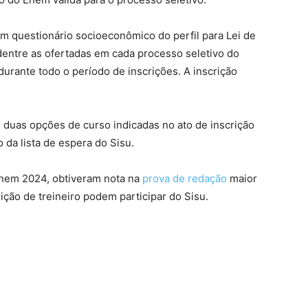
um questionário socioeconômico do perfil para Lei de
dentre as ofertadas em cada processo seletivo do
durante todo o período de inscrições. A inscrição
uas opções de curso indicadas no ato de inscrição
 da lista de espera do Sisu.
Enem 2024, obtiveram nota na
prova de redação
maior
ição de treineiro podem participar do Sisu.